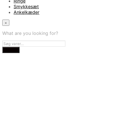
Ringe
Smykkesæt
Ankelkæder
×
What are you looking for?