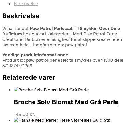
Beskrivelse
Beskrivelse
Vi har fundet
Paw Patrol Perlesæt Til Smykker Over Dele
fra
Totum
hos gucca i kategorien
. Med Paw Patrol Perle
Creationer får børnene mulighed for at slippe kreativiteten
løs med hele. . Indgår i serien: paw patrol
Yderlige produktinformationer:
Produkt id: paw-patrol-perlesæt-til-smykker-over-1500-dele
8714274721258
Relaterede varer
Broche Sølv Blomst Med Grå Perle
149,00
kr.